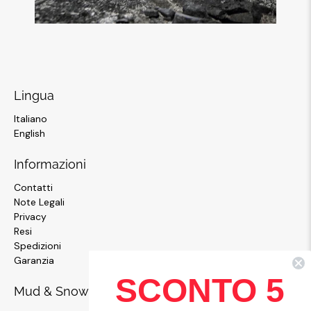
Lingua
Italiano
English
Informazioni
Contatti
Note Legali
Privacy
Resi
Spedizioni
Garanzia
SCONTO 5
Mud & Snow