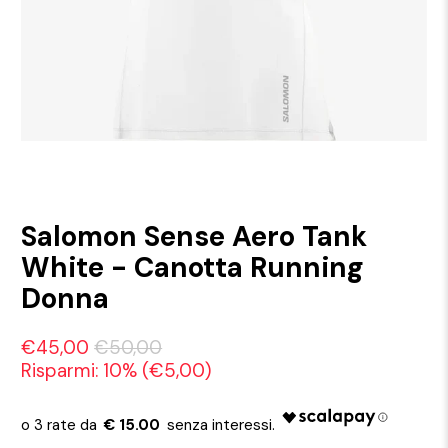
Salomon Sense Aero Tank
White - Canotta Running
Donna
€45,00
€50,00
Risparmi: 10% (
€5,00
)
€ 15.00