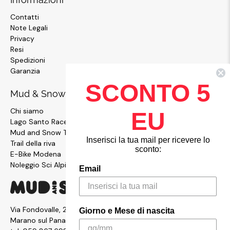
Contatti
Note Legali
Privacy
Resi
Spedizioni
Garanzia
SCONTO 5
Mud & Snow
Chi siamo
EU
Lago Santo Race
Mud and Snow Team
Inserisci la tua mail per ricevere lo
Trail della riva
sconto:
E-Bike Modena
Noleggio Sci Alpinismo
Email
Via Fondovalle, 2876, 41054
Giorno e Mese di nascita
Marano sul Panaro MO