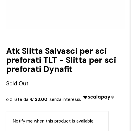
Atk Slitta Salvasci per sci
preforati TLT - Slitta per sci
preforati Dynafit
Sold Out
€ 23.00
Email
Notify me when this product is available: