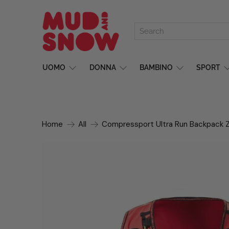
UOMO
DONNA
BAMBINO
SPORT
Home
All
Compressport Ultra Run Backpack Za