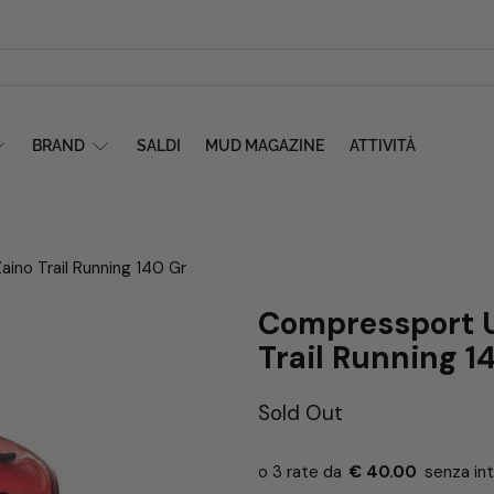
BRAND
SALDI
MUD MAGAZINE
ATTIVITÀ
ino Trail Running 140 Gr
Compressport U
Trail Running 1
Sold Out
€ 40.00