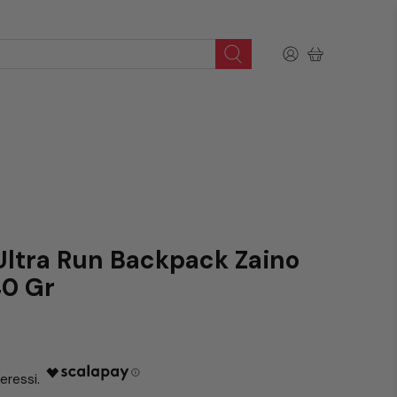
ltra Run Backpack Zaino
40 Gr