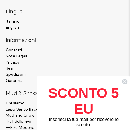
Lingua
Italiano
English
Informazioni
Contatti
Note Legali
Privacy
Resi
Spedizioni
Garanzia
SCONTO 5
Mud & Snow
Chi siamo
EU
Lago Santo Race
Mud and Snow Team
Inserisci la tua mail per ricevere lo
Trail della riva
sconto:
E-Bike Modena