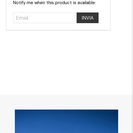
Email
Notify me when this product is available: