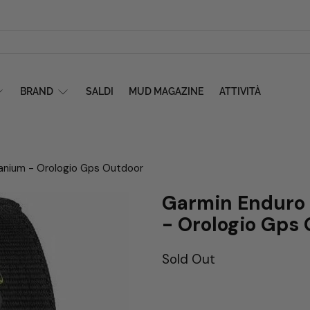
BRAND
SALDI
MUD MAGAZINE
ATTIVITÀ
anium - Orologio Gps Outdoor
Garmin Enduro 
- Orologio Gps
Sold Out