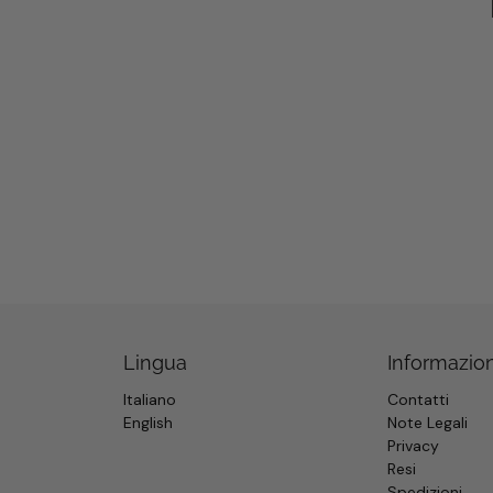
Lingua
Informazion
Italiano
Contatti
English
Note Legali
Privacy
Resi
Spedizioni