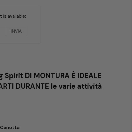
is available:
g Spirit DI MONTURA È IDEALE
I DURANTE le varie attività
Canotta: