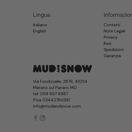
Lingua
Informazion
Italiano
Contatti
English
Note Legali
Privacy
Resi
Spedizioni
Garanzia
Via Fondovalle, 2876, 41054
Marano sul Panaro MO
tel:
059 867 6987
P.Iva 03442780361
info@mudandsnow.com