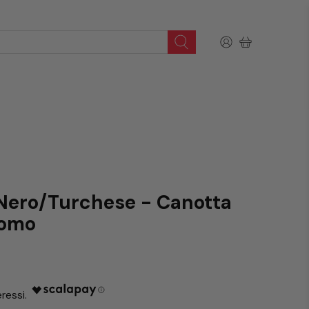
 Nero/Turchese - Canotta
Uomo