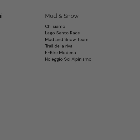
i
Mud & Snow
Chi siamo
Lago Santo Race
Mud and Snow Team
Trail della riva
E-Bike Modena
Noleggio Sci Alpinismo