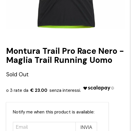
Montura Trail Pro Race Nero -
Maglia Trail Running Uomo
Sold Out
€ 23.00
Email
Notify me when this product is available: