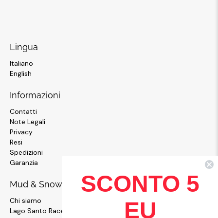
Lingua
Italiano
English
Informazioni
Contatti
Note Legali
Privacy
Resi
Spedizioni
Garanzia
SCONTO 5
Mud & Snow
Chi siamo
EU
Lago Santo Race