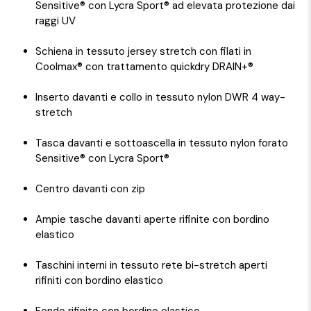
Sensitive® con Lycra Sport® ad elevata protezione dai
raggi UV
Schiena in tessuto jersey stretch con filati in
Coolmax® con trattamento quickdry DRAIN+®
Inserto davanti e collo in tessuto nylon DWR 4 way-
stretch
Tasca davanti e sottoascella in tessuto nylon forato
Sensitive® con Lycra Sport®
Centro davanti con zip
Ampie tasche davanti aperte rifinite con bordino
elastico
Taschini interni in tessuto rete bi-stretch aperti
rifiniti con bordino elastico
Fondo rifinito con bordino elastico