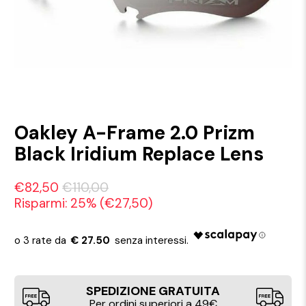
Oakley A-Frame 2.0 Prizm
Black Iridium Replace Lens
€82,50
€110,00
Risparmi: 25% (
€27,50
)
€ 27.50
SPEDIZIONE GRATUITA
Per ordini superiori a 49€