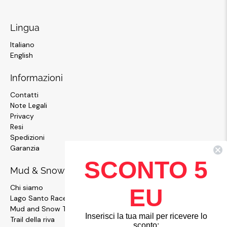
Lingua
Italiano
English
Informazioni
Contatti
Note Legali
Privacy
Resi
Spedizioni
Garanzia
SCONTO 5
Mud & Snow
Chi siamo
EU
Lago Santo Race
Mud and Snow Team
Inserisci la tua mail per ricevere lo
Trail della riva
sconto: