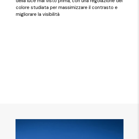
della luce mai visto prima, con una regolazione del
colore studiata per massimizzare il contrasto e
migliorare la visibilità