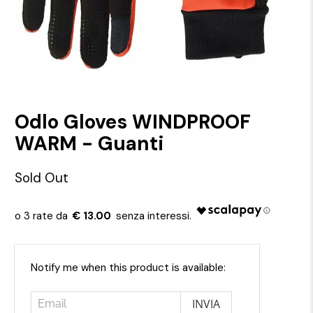
Odlo Gloves WINDPROOF
WARM - Guanti
Sold Out
€ 13.00
Email
Notify me when this product is available: