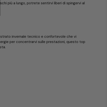
hi più a lungo, potrete sentirvi liberi di spingervi al
o strato invernale tecnico e confortevole che vi
rgie per concentrarvi sulle prestazioni, questo top
sta.