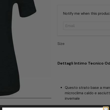
Email
Notify me when this product 
Size
Dettagli Intimo Tecnico Od
Questo strato base a mani
microclima caldo e asciutt
invernale