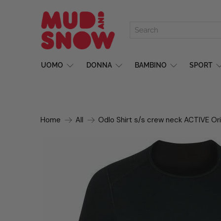
UOMO
DONNA
BAMBINO
SPORT
Home
All
Odlo Shirt s/s crew neck ACTIVE Or