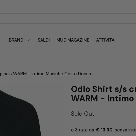
BRAND
SALDI
MUD MAGAZINE
ATTIVITÀ
iginals WARM - Intimo Maniche Corte Donna
Odlo Shirt s/s 
WARM - Intimo
Sold Out
€ 13.30