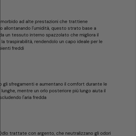
a morbido ad alte prestazioni che trattiene
eo allontanando l'umidità, questo strato base a
da un tessuto interno spazzolato che migliora il
la traspirabilità, rendendolo un capo ideale per le
ienti freddi
o gli sfregamenti e aumentano il comfort durante le
 lunghe, mentre un orlo posteriore più lungo aiuta il
cludendo l'aria fredda
 Odlo trattate con argento, che neutralizzano gli odori