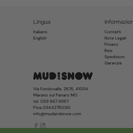
Lingua
Informazion
Italiano
Contatti
English
Note Legali
Privacy
Resi
Spedizioni
Garanzia
Via Fondovalle, 2876, 41054
Marano sul Panaro MO
tel:
059 867 6987
P.Iva 03442780361
info@mudandsnow.com