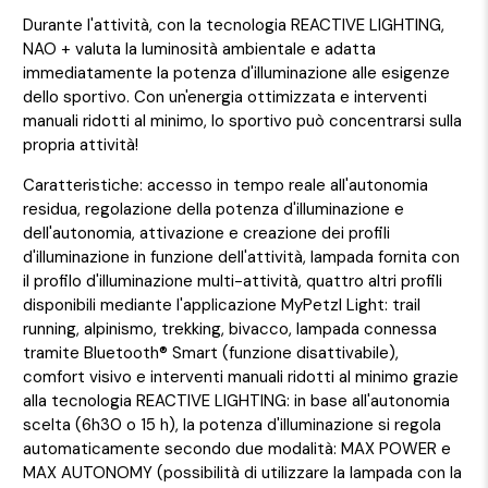
Durante l'attività, con la tecnologia REACTIVE LIGHTING,
NAO + valuta la luminosità ambientale e adatta
immediatamente la potenza d'illuminazione alle esigenze
dello sportivo. Con un'energia ottimizzata e interventi
manuali ridotti al minimo, lo sportivo può concentrarsi sulla
propria attività!
Caratteristiche: accesso in tempo reale all'autonomia
residua, regolazione della potenza d'illuminazione e
dell'autonomia, attivazione e creazione dei profili
d'illuminazione in funzione dell'attività, lampada fornita con
il profilo d'illuminazione multi-attività, quattro altri profili
disponibili mediante l'applicazione MyPetzl Light: trail
running, alpinismo, trekking, bivacco, lampada connessa
tramite Bluetooth® Smart (funzione disattivabile),
comfort visivo e interventi manuali ridotti al minimo grazie
alla tecnologia REACTIVE LIGHTING: in base all'autonomia
scelta (6h30 o 15 h), la potenza d'illuminazione si regola
automaticamente secondo due modalità: MAX POWER e
MAX AUTONOMY (possibilità di utilizzare la lampada con la