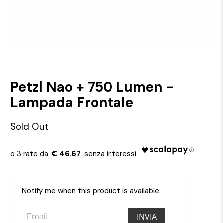
Petzl Nao + 750 Lumen -
Lampada Frontale
Sold Out
€ 46.67
Email
Notify me when this product is available: