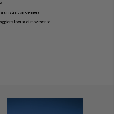
ra
a sinistra con cerniera
 maggiore libertà di movimento