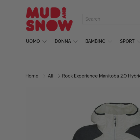
UOMO
DONNA
BAMBINO
SPORT
Home
All
Rock Experience Manitoba 2.0 Hybr