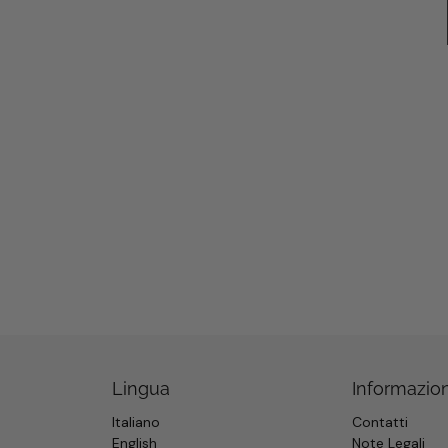
Lingua
Informazion
Italiano
Contatti
English
Note Legali