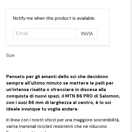
Email
Notify me when this product is available:
Size
Pensato per gli amanti dello sci che decidono
sempre all'ultimo minuto se mettere le pelli per
un'intensa risalita o sfrecciare in discesa alla
conquista di nuovi spazi, il MTN 86 PRO di Salomon,
con i suoi 86 mm di larghezza al centro, è lo sci
ideale ovunque tu voglia andare.
In linea con i nostri sforzi per una maggiore sostenibilità,
vanta materiali riciclati resistenti che ne riducono