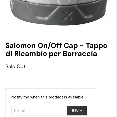
Salomon On/Off Cap - Tappo
di Ricambio per Borraccia
Sold Out
Email
Notify me when this product is available: