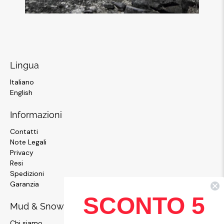
Lingua
Italiano
English
Informazioni
Contatti
Note Legali
Privacy
Resi
Spedizioni
Garanzia
SCONTO 5
Mud & Snow
Chi siamo