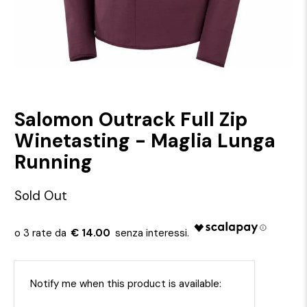
Salomon Outrack Full Zip
Winetasting - Maglia Lunga
Running
Sold Out
€ 14.00
Email
Notify me when this product is available: