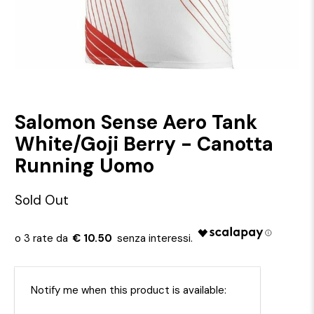
Salomon Sense Aero Tank
White/Goji Berry - Canotta
Running Uomo
Sold Out
€ 10.50
Email
Notify me when this product is available: