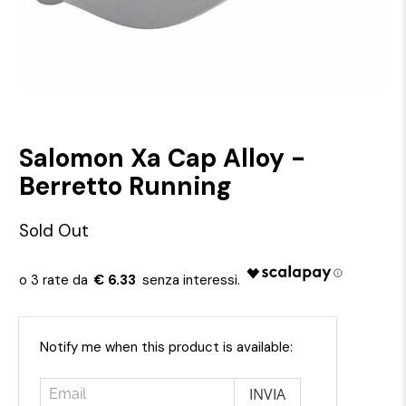
Salomon Xa Cap Alloy -
Berretto Running
Sold Out
€ 6.33
Email
Notify me when this product is available: