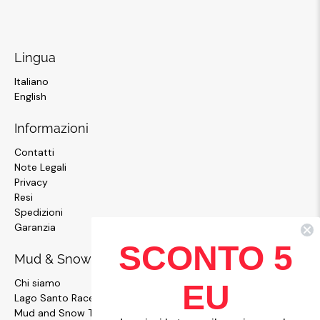
Lingua
Italiano
English
Informazioni
Contatti
Note Legali
Privacy
Resi
Spedizioni
Garanzia
SCONTO 5
Mud & Snow
Chi siamo
EU
Lago Santo Race
Mud and Snow Team